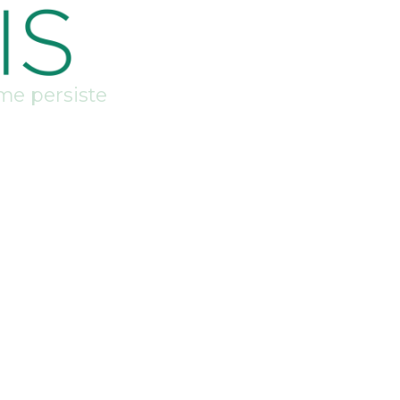
me persiste