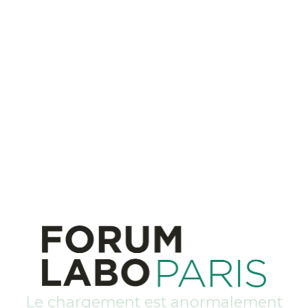
Le chargement est anormalement